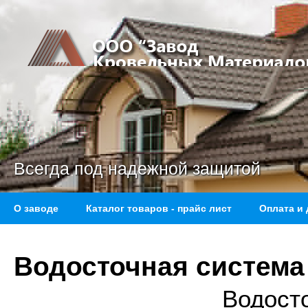
Всегда под надежной защитой
О заводе
Каталог товаров - прайс лист
Оплата и 
Водосточная систем
Водост