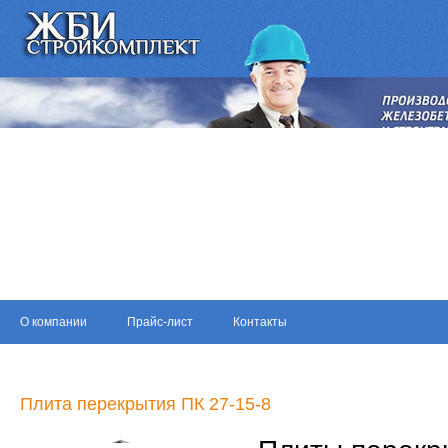
О компании
Прайс-лист
Контакты
Плита перекрытия ПК 27-15-8