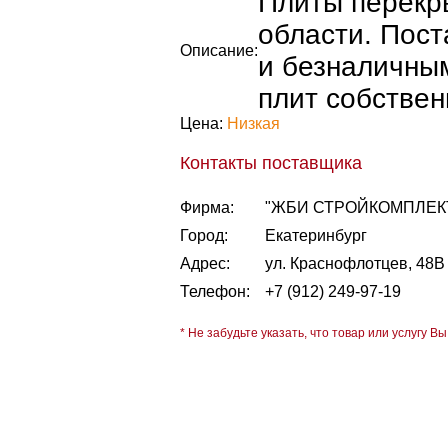
Плиты перекр
области. Пос
Описание:
и безналичным
плит собстве
Цена:
Низкая
Контакты поставщика
Фирма:
"ЖБИ СТРОЙКОМПЛЕК
Город:
Екатеринбург
Адрес:
ул. Краснофлотцев, 48В
Телефон:
+7 (912) 249-97-19
* Не забудьте указать, что товар или услугу Вы