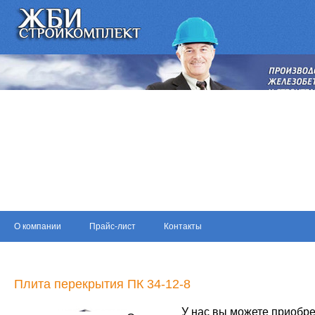
О компании
Прайс-лист
Контакты
Плита перекрытия ПК 34-12-8
У нас вы можете приобре