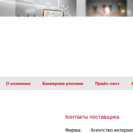
О компании
Баннерная реклама
Прайс-лист
Контакты поставщика
Фирма:
Агентство интер