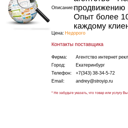
продвижению и
Описание:
Опыт более 10
каждому клиен
Цена:
Недорого
Контакты поставщика
Фирма:
Агентство интернет р
Город:
Екатеринбург
Телефон:
+7(343) 38-34-5-72
Email:
andrey@stroyip.ru
* Не забудьте указать, что товар или услугу Вы