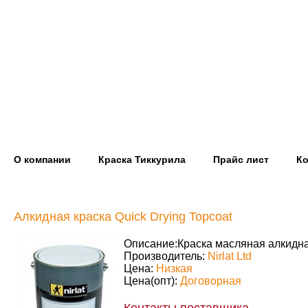
О компании
Краска Тиккурила
Прайс лист
Ко
Алкидная краска Quick Drying Topcoat
Описание:
Краска масляная алкидна
Производитель:
Nirlat Ltd
Цена:
Низкая
Цена(опт):
Договорная