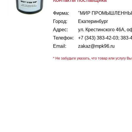
Контакты поставщика
Фирма:
"МИР ПРОМЫШЛЕННЫХ
Город:
Екатеринбург
Адрес:
ул. Крестинского 46А, о
Телефон:
+7 (343) 383-42-03; 383-
Email:
zakaz@mpk96.ru
* Не забудьте указать, что товар или услугу Вы