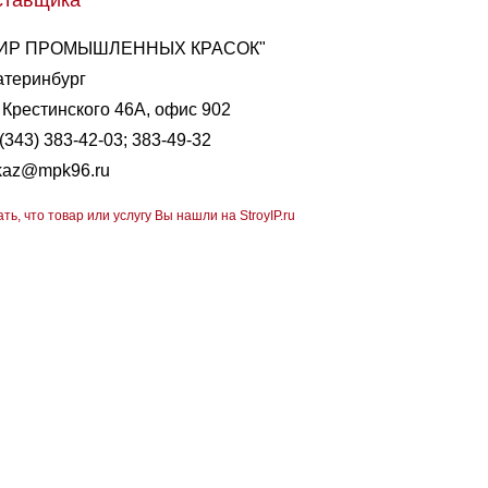
ставщика
ИР ПРОМЫШЛЕННЫХ КРАСОК"
атеринбург
. Крестинского 46А, офис 902
(343) 383-42-03; 383-49-32
kaz@mpk96.ru
ать, что товар или услугу Вы нашли на StroyIP.ru