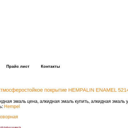
Прайс лист
Контакты
атмосферостойкое покрытие HEMPALIN ENAMEL 521
идная эмаль цена, алкидная эмаль купить, алкидная эмаль
ь:
Hempel
говорная