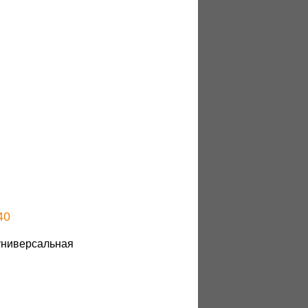
40
 универсальная