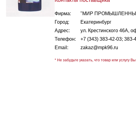
Контакты поставщика
Фирма:
"МИР ПРОМЫШЛЕННЫХ
Город:
Екатеринбург
Адрес:
ул. Крестинского 46А, о
Телефон:
+7 (343) 383-42-03; 383-
Email:
zakaz@mpk96.ru
* Не забудьте указать, что товар или услугу Вы