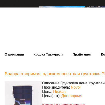
О компании
Краска Тиккурила
Прайс лист
Ко
Водорастворимая, однокомпонентная грунтовка 
Описание:
Грунтовка цена, грунтовк
Производитель:
Novol
Цена:
Низкая
Цена(опт):
Договорная