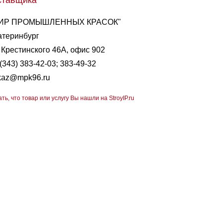
ставщика
ИР ПРОМЫШЛЕННЫХ КРАСОК"
атеринбург
. Крестинского 46А, офис 902
(343) 383-42-03; 383-49-32
kaz@mpk96.ru
ать, что товар или услугу Вы нашли на StroyIP.ru