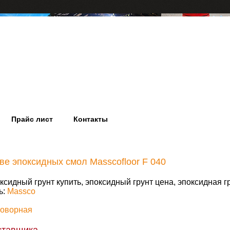
Прайс лист
Контакты
ве эпоксидных смол Masscofloor F 040
ксидный грунт купить, эпоксидный грунт цена, эпоксидная г
ь:
Massco
говорная