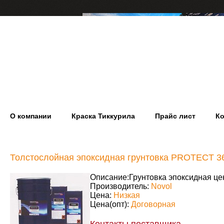
О компании
Краска Тиккурила
Прайс лист
Ко
Толстослойная эпоксидная грунтовка PROTECT 3
Описание:
Грунтовка эпоксидная цен
Производитель:
Novol
Цена:
Низкая
Цена(опт):
Договорная