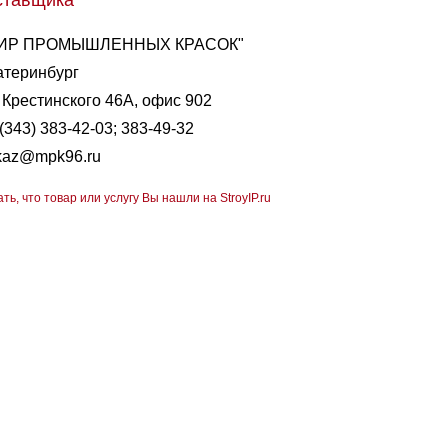
ставщика
ИР ПРОМЫШЛЕННЫХ КРАСОК"
атеринбург
. Крестинского 46А, офис 902
(343) 383-42-03; 383-49-32
kaz@mpk96.ru
ать, что товар или услугу Вы нашли на StroyIP.ru