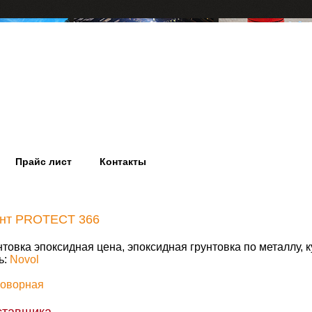
Прайс лист
Контакты
унт PROTECT 366
нтовка эпоксидная цена, эпоксидная грунтовка по металлу, 
ь:
Novol
говорная