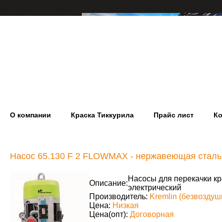
О компании
Краска Тиккурила
Прайс лист
Ко
Насос 65.130 F 2 FLOWMAX - нержавеющая сталь
Насосы для перекачки кра
Описание:
электрический
Производитель:
Kremlin (безвозду
Цена:
Низкая
Цена(опт):
Договорная