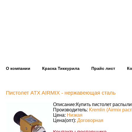
О компании
Краска Тиккурила
Прайс лист
Ко
Пистолет ATX AIRMIX - нержавеющая сталь
Описание:
Купить пистолет распыли
Производитель:
Kremlin (Airmix ра
Цена:
Низкая
Цена(опт):
Договорная