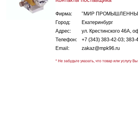
Контакты поставщика
Фирма:
"МИР ПРОМЫШЛЕННЫХ
Город:
Екатеринбург
Адрес:
ул. Крестинского 46А, о
Телефон:
+7 (343) 383-42-03; 383-
Email:
zakaz@mpk96.ru
* Не забудьте указать, что товар или услугу Вы