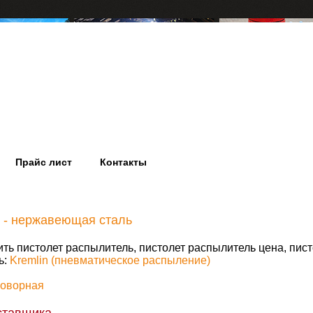
Прайс лист
Контакты
I - нержавеющая сталь
ить пистолет распылитель, пистолет распылитель цена, пис
ь:
Kremlin (пневматическое распыление)
говорная