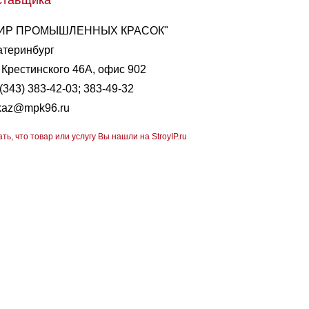
ставщика
ИР ПРОМЫШЛЕННЫХ КРАСОК"
атеринбург
. Крестинского 46А, офис 902
(343) 383-42-03; 383-49-32
kaz@mpk96.ru
ать, что товар или услугу Вы нашли на StroyIP.ru