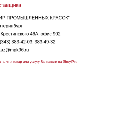
ставщика
ИР ПРОМЫШЛЕННЫХ КРАСОК"
атеринбург
. Крестинского 46А, офис 902
(343) 383-42-03; 383-49-32
kaz@mpk96.ru
ать, что товар или услугу Вы нашли на StroyIP.ru