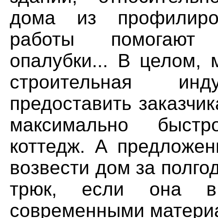
дома из профилиров
работы помогают 
опалубки... В целом, 
строительная ин
предоставить заказчи
максимально быстр
коттедж. А предложен
возвести дом за полго
трюк, если она в
современными материа