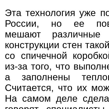
Эта технология уже п
России, но ее пов
мешают различные 
конструкции стен тако
со спичечной коробко
из-за того, что выпол
а заполнены теплои
Считается, что их мо
На самом деле сделат