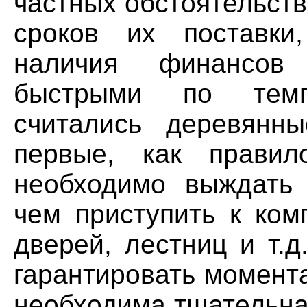
частных обстоятельст
сроков их поставки
наличия финансов
быстрыми по темп
считались деревянн
первые, как правил
необходимо выждать 
чем приступить к ком
дверей, лестниц и т.д
гарантировать момент
необходима тщательная