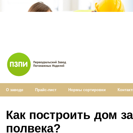
О заводе
Прайс-лист
Нормы cортировки
Контак
Как построить дом за
полвека?