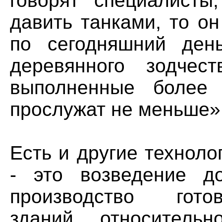
говорят специалисты
давить танками, то он
по сегодняшний ден
деревянного зодчес
выполненные более 
прослужат не меньше»
Есть и другие техноло
- это возведение до
производство гото
зданий, относитель