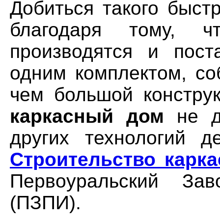
Добиться такого быст
благодаря тому, 
производятся и пост
одним комплектом, со
чем большой конструк
каркасный дом
не да
других технологий де
Строительство карк
Первоуральский За
(ПЗПИ).