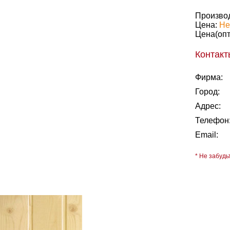
Произво
Цена:
Не
Цена(опт
Контакт
Фирма:
Город:
Адрес:
Телефон
Email:
* Не забудь