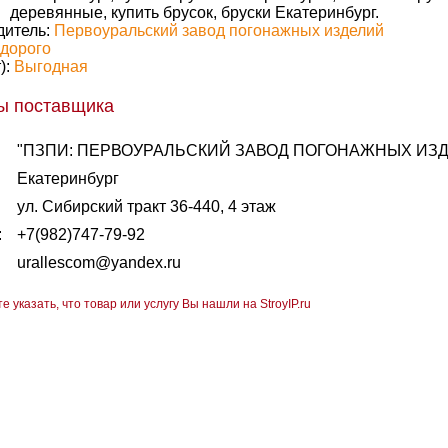
деревянные, купить брусок, бруски Екатеринбург.
дитель:
Первоуральский завод погонажных изделий
дорого
):
Выгодная
ы поставщика
"ПЗПИ: ПЕРВОУРАЛЬСКИЙ ЗАВОД ПОГОНАЖНЫХ ИЗ
Екатеринбург
ул. Сибирский тракт 36-440, 4 этаж
:
+7(982)747-79-92
urallescom@yandex.ru
те указать, что товар или услугу Вы нашли на StroyIP.ru