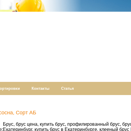
ортировки
Контакты
Статья
сосна, Сорт АБ
Брус, брус цена, купить брус, профилированный брус, бру
е:
Екатеринбург, купить брус в Екатеринбурге, клееный брус 