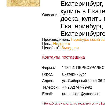
Екатеринбург,
купить в Екат
Описание:
доска, купить
Екатеринбург,
Екатеринбурге
Производитель:
Первоуральский за
Цена:
Недорого
Цена(опт):
Выгодная
Контакты поставщика
Фирма:
"ПЗПИ: ПЕРВОУРАЛЬ
Город:
Екатеринбург
Адрес:
ул. Сибирский тракт 36-4
Телефон:
+7(982)747-79-92
Email:
urallescom@yandex.ru
* Не забудьте указать, что товар или услугу Вы