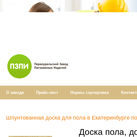
О заводе
Прайс-лист
Нормы cортировки
Контак
Шпунтованная доска для пола в Екатеринбурге п
Доска пола, д