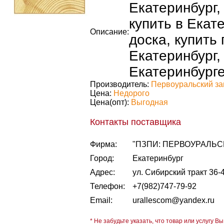
Екатеринбург,
купить в Екат
Описание:
доска, купить
Екатеринбург,
Екатеринбурге
Производитель:
Первоуральский за
Цена:
Недорого
Цена(опт):
Выгодная
Контакты поставщика
Фирма:
"ПЗПИ: ПЕРВОУРАЛЬ
Город:
Екатеринбург
Адрес:
ул. Сибирский тракт 36-4
Телефон:
+7(982)747-79-92
Email:
urallescom@yandex.ru
* Не забудьте указать, что товар или услугу Вы