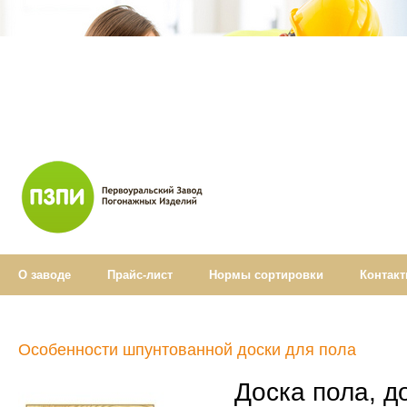
О заводе
Прайс-лист
Нормы cортировки
Контак
Особенности шпунтованной доски для пола
Доска пола, д