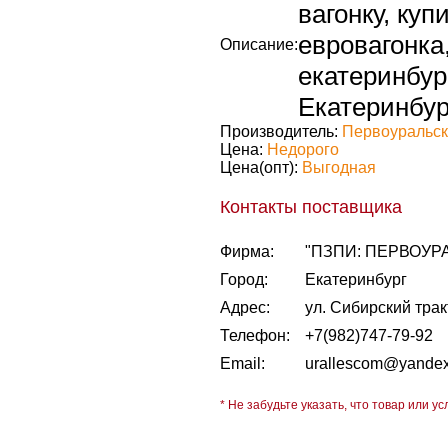
вагонку, куп
евровагонка
Описание:
екатеринбург
Екатеринбург
Производитель:
Первоуральск
Цена:
Недорого
Цена(опт):
Выгодная
Контакты поставщика
Фирма:
"ПЗПИ: ПЕРВОУ
Город:
Екатеринбург
Адрес:
ул. Сибирский трак
Телефон:
+7(982)747-79-92
Email:
urallescom@yandex
* Не забудьте указать, что товар или ус