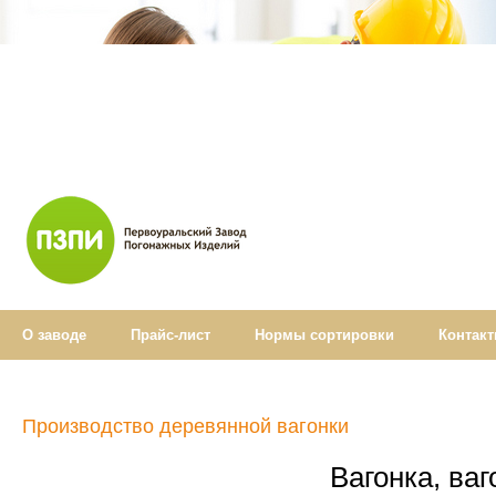
О заводе
Прайс-лист
Нормы cортировки
Контак
Производство деревянной вагонки
Вагонка, ваг