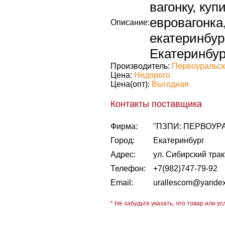
вагонку, куп
евровагонка
Описание:
екатеринбург
Екатеринбург
Производитель:
Первоуральск
Цена:
Недорого
Цена(опт):
Выгодная
Контакты поставщика
Фирма:
"ПЗПИ: ПЕРВОУ
Город:
Екатеринбург
Адрес:
ул. Сибирский трак
Телефон:
+7(982)747-79-92
Email:
urallescom@yandex
* Не забудьте указать, что товар или ус