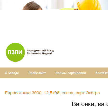
О заводе
Прайс-лист
Нормы cортировки
Контак
Евровагонка 3000, 12,5х96, сосна, сорт Экстра
Вагонка, ваг